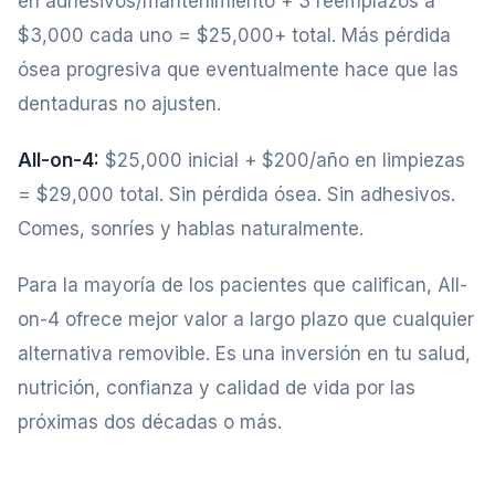
en adhesivos/mantenimiento + 3 reemplazos a
$3,000 cada uno = $25,000+ total. Más pérdida
ósea progresiva que eventualmente hace que las
dentaduras no ajusten.
All-on-4:
$25,000 inicial + $200/año en limpiezas
= $29,000 total. Sin pérdida ósea. Sin adhesivos.
Comes, sonríes y hablas naturalmente.
Para la mayoría de los pacientes que califican, All-
on-4 ofrece mejor valor a largo plazo que cualquier
alternativa removible. Es una inversión en tu salud,
nutrición, confianza y calidad de vida por las
próximas dos décadas o más.