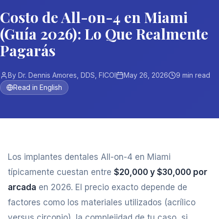
Costo de All-on-4 en Miami
(Guía 2026): Lo Que Realmente
Pagarás
By
Dr. Dennis Amores, DDS, FICOI
May 26, 2026
9
min read
Read in English
Los implantes dentales All-on-4 en Miami
típicamente cuestan entre
$20,000 y $30,000 por
arcada
en 2026. El precio exacto depende de
factores como los materiales utilizados (acrílico
versus circonio), la complejidad de tu caso, si