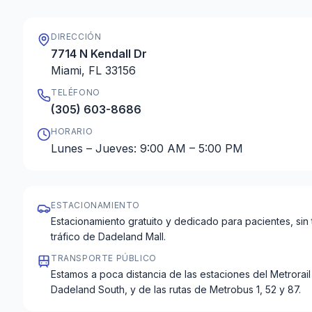
DIRECCIÓN
7714 N Kendall Dr
Miami, FL 33156
TELÉFONO
(305) 603-8686
HORARIO
Lunes – Jueves: 9:00 AM – 5:00 PM
ESTACIONAMIENTO
Estacionamiento gratuito y dedicado para pacientes, sin
tráfico de Dadeland Mall.
TRANSPORTE PÚBLICO
Estamos a poca distancia de las estaciones del Metrorai
Dadeland South, y de las rutas de Metrobus 1, 52 y 87.