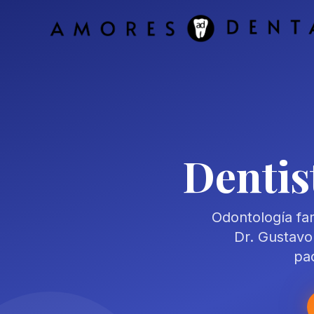
Skip to main content
Dentis
Odontología fam
Dr. Gustavo
pac