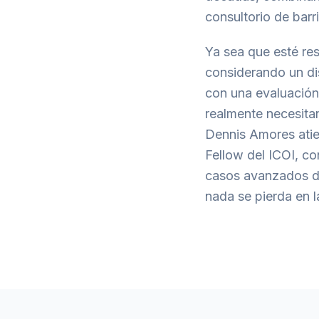
consultorio de barri
Ya sea que esté re
considerando un di
con una evaluación
realmente necesita
Dennis Amores atie
Fellow del ICOI, co
casos avanzados de
nada se pierda en l