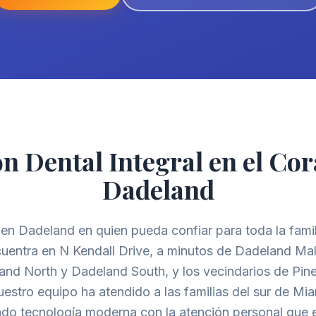
n Dental Integral en el Co
Dadeland
 en Dadeland en quien pueda confiar para toda la fami
uentra en N Kendall Drive, a minutos de Dadeland Mall
and North y Dadeland South, y los vecindarios de Pine
uestro equipo ha atendido a las familias del sur de Mi
o tecnología moderna con la atención personal que e