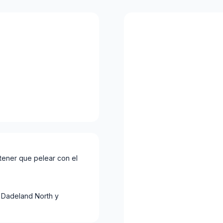
 tener que pelear con el
l Dadeland North y