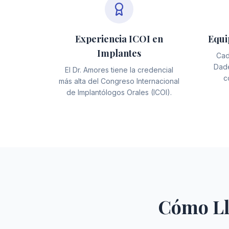
Experiencia ICOI en
Equi
Implantes
Cad
Dade
El Dr. Amores tiene la credencial
c
más alta del Congreso Internacional
de Implantólogos Orales (ICOI).
Cómo Ll