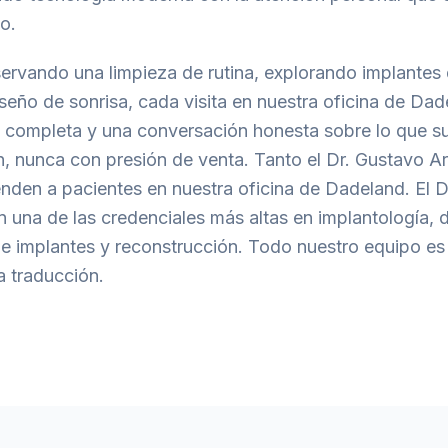
o.
servando una limpieza de rutina, explorando implantes 
seño de sonrisa, cada visita en nuestra oficina de Da
 completa y una conversación honesta sobre lo que su
n, nunca con presión de venta. Tanto el Dr. Gustavo A
nden a pacientes en nuestra oficina de Dadeland. El 
n una de las credenciales más altas en implantología, 
 implantes y reconstrucción. Todo nuestro equipo es 
a traducción.