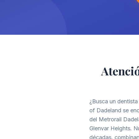
Atenció
¿Busca un dentista
of Dadeland se enc
del Metrorail Dadel
Glenvar Heights. N
décadas, combinand